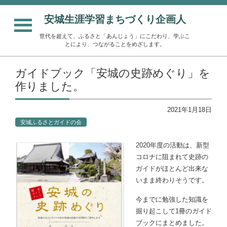
安城生涯学習まちづくり企画人
世代を超えて、ふるさと「あんじょう」にこだわり、学ぶこ
とにより、つながることをめざします。
ガイドブック「安城の史跡めぐり」を
作りました。
2021年1月18日
安城ふるさとガイドの会
2020年度の活動は、新型
コロナに阻まれて史跡の
ガイドがほとんど出来な
いまま終わりそうです。
今までに勉強した知識を
掘り起こして1冊のガイド
ブックにまとめました。