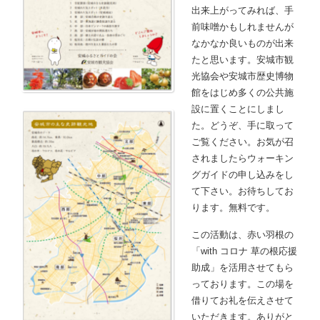
出来上がってみれば、手
前味噌かもしれませんが
なかなか良いものが出来
たと思います。安城市観
光協会や安城市歴史博物
館をはじめ多くの公共施
設に置くことにしまし
た。どうぞ、手に取って
ご覧ください。お気が召
されましたらウォーキン
グガイドの申し込みをし
て下さい。お待ちしてお
ります。無料です。
この活動は、赤い羽根の
「with コロナ 草の根応援
助成」を活用させてもら
っております。この場を
借りてお礼を伝えさせて
いただきます。ありがと