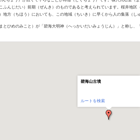
こふんじだい）前期（ぜんき）のものであると考えられています。桜井地区
）地方（ちほう）においても、この地域（ちいき）に早くから人の集落（し
まとひめのみこと）が「碧海大明神（へっかいだいみょうじん）」と称し、
碧海山古墳
ルートを検索