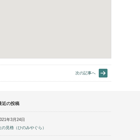
次の記事へ
最近の投稿
2021年3月24日
火の見櫓（ひのみやぐら）