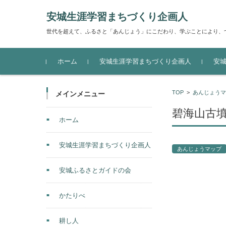
安城生涯学習まちづくり企画人
世代を超えて、ふるさと「あんじょう」にこだわり、学ぶことにより、
コンテンツに移動
ホーム
安城生涯学習まちづくり企画人
安
TOP
>
あんじょうマ
メインメニュー
碧海山古
ホーム
安城生涯学習まちづくり企画人
あんじょうマップ
安城ふるさとガイドの会
かたりべ
耕し人