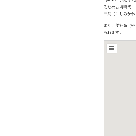
るため古墳時代（
三河（にしみかわ
また、倭姫命（や
られます。