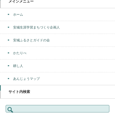
メインメニュー
ホーム
安城生涯学習まちづくり企画人
安城ふるさとガイドの会
かたりべ
耕し人
あんじょうマップ
サイト内検索
検
索: