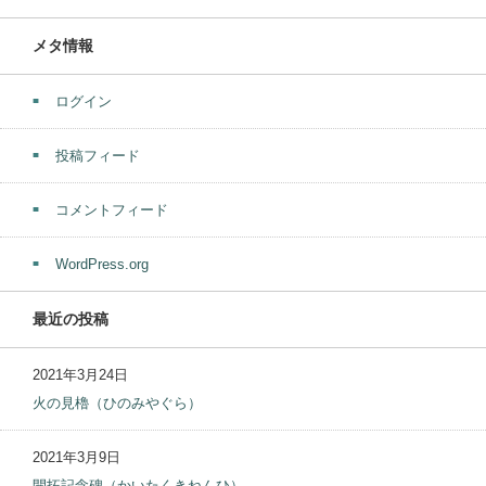
メタ情報
ログイン
投稿フィード
コメントフィード
WordPress.org
最近の投稿
2021年3月24日
火の見櫓（ひのみやぐら）
2021年3月9日
開拓記念碑（かいたくきねんひ）