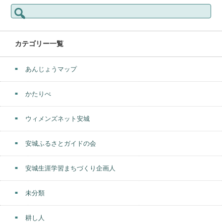
検
索:
カテゴリー一覧
あんじょうマップ
かたりべ
ウィメンズネット安城
安城ふるさとガイドの会
安城生涯学習まちづくり企画人
未分類
耕し人