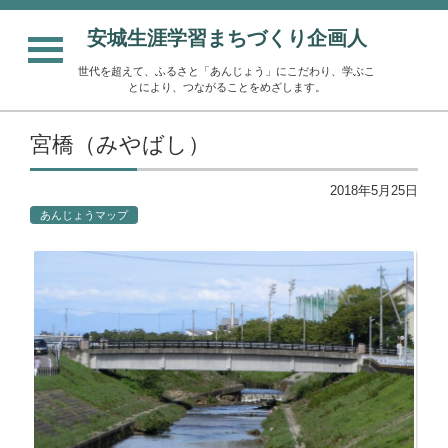
安城生涯学習まちづくり企画人
世代を超えて、ふるさと「あんじょう」にこだわり、学ぶこ
とにより、つながることをめざします。
宮橋（みやばし）
2018年5月25日
あんじょうマップ