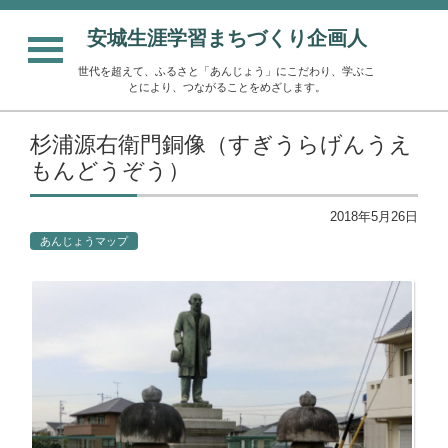
安城生涯学習まちづくり企画人
世代を超えて、ふるさと「あんじょう」にこだわり、学ぶこ
とにより、つながることをめざします。
杉浦源右衛門銅像（すぎうらげんうえ
もんどうぞう）
2018年5月26日
あんじょうマップ