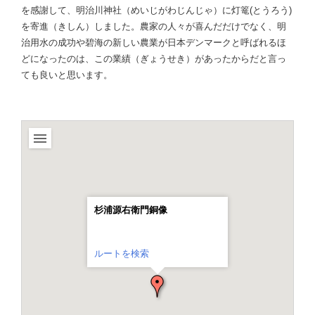
を感謝して、明治川神社（めいじがわじんじゃ）に灯篭(とうろう)
を寄進（きしん）しました。農家の人々が喜んだだけでなく、明
治用水の成功や碧海の新しい農業が日本デンマークと呼ばれるほ
どになったのは、この業績（ぎょうせき）があったからだと言っ
ても良いと思います。
杉浦源右衛門銅像
ルートを検索