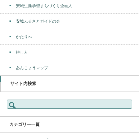
安城生涯学習まちづくり企画人
安城ふるさとガイドの会
かたりべ
耕し人
あんじょうマップ
サイト内検索
検
索:
カテゴリー一覧